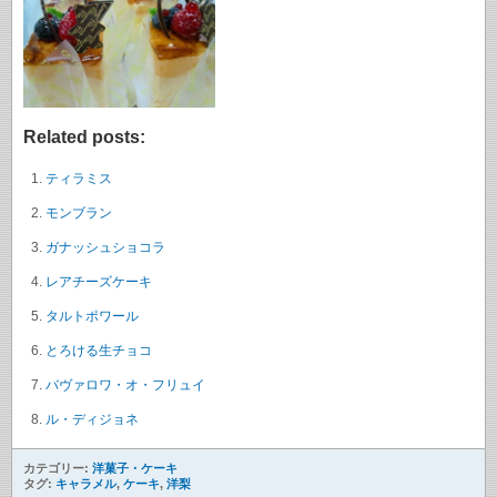
Related posts:
ティラミス
モンブラン
ガナッシュショコラ
レアチーズケーキ
タルトポワール
とろける生チョコ
バヴァロワ・オ・フリュイ
ル・ディジョネ
カテゴリー:
洋菓子・ケーキ
タグ:
キャラメル
,
ケーキ
,
洋梨