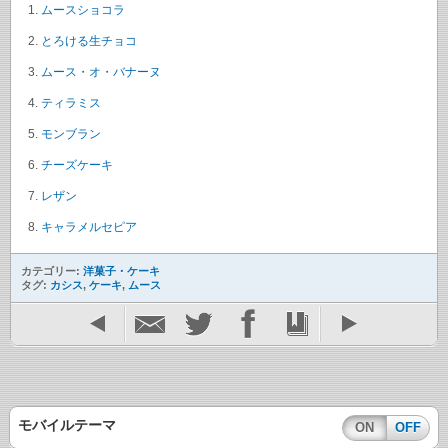
ムースショコラ
とろける生チョコ
ムース・オ・バナーヌ
ティラミス
モンブラン
チーズケーキ
レザン
キャラメルセピア
カテゴリー:
洋菓子・ケーキ
タグ:
カシス
,
ケーキ
,
ムース
モバイルテーマ
ON
OFF