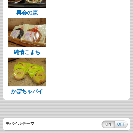
再会の森
純情こまち
かぼちゃパイ
モバイルテーマ
ON
OFF