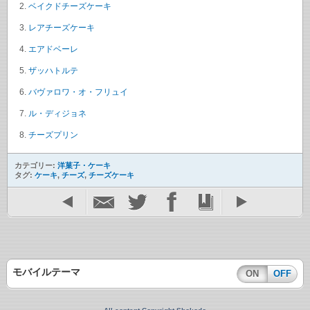
ベイクドチーズケーキ
レアチーズケーキ
エアドベーレ
ザッハトルテ
バヴァロワ・オ・フリュイ
ル・ディジョネ
チーズプリン
カテゴリー:
洋菓子・ケーキ
タグ:
ケーキ
,
チーズ
,
チーズケーキ
モバイルテーマ
ON
OFF