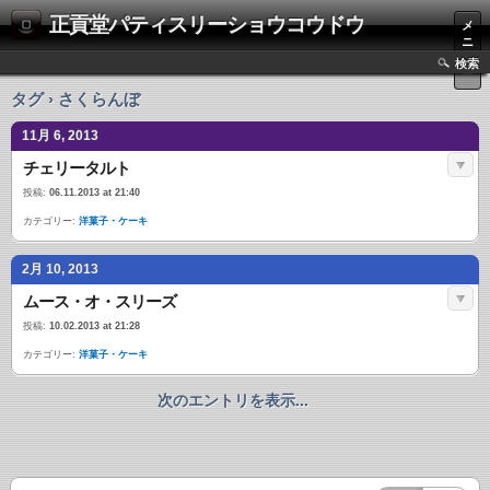
正貢堂パティスリーショウコウドウ
メ
ニ
ュ
検索
ー
タグ › さくらんぼ
11月 6, 2013
チェリータルト
投稿:
06.11.2013 at 21:40
カテゴリー:
洋菓子・ケーキ
2月 10, 2013
ムース・オ・スリーズ
投稿:
10.02.2013 at 21:28
カテゴリー:
洋菓子・ケーキ
次のエントリを表示...