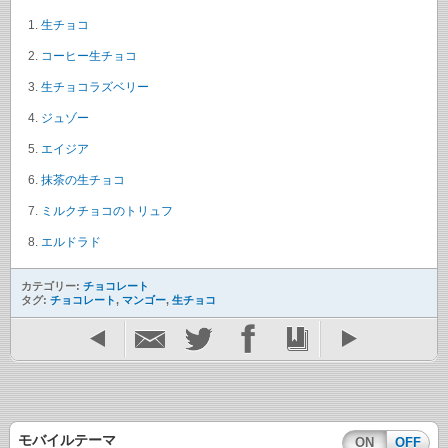
生チョコ
コーヒー生チョコ
生チョコラズベリー
ジュゾー
エイジア
抹茶の生チョコ
ミルクチョコのトリュフ
エルドラド
カテゴリー:
チョコレート
タグ:
チョコレート
,
マンゴー
,
生チョコ
モバイルテーマ
ON
OFF