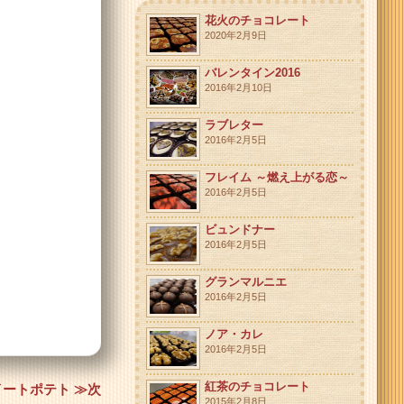
花火のチョコレート
2020年2月9日
バレンタイン2016
2016年2月10日
ラブレター
2016年2月5日
フレイム ～燃え上がる恋～
2016年2月5日
ビュンドナー
2016年2月5日
グランマルニエ
2016年2月5日
ノア・カレ
2016年2月5日
紅茶のチョコレート
イートポテト ≫次
2015年2月8日