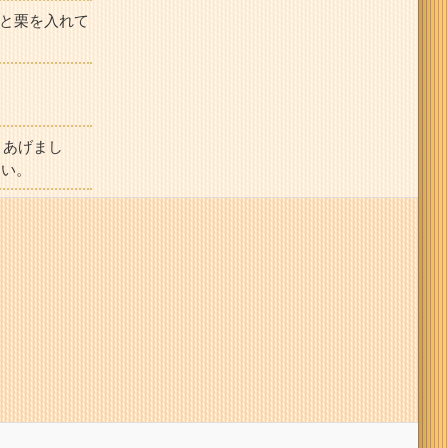
と栗を入れて
きあげまし
さい。