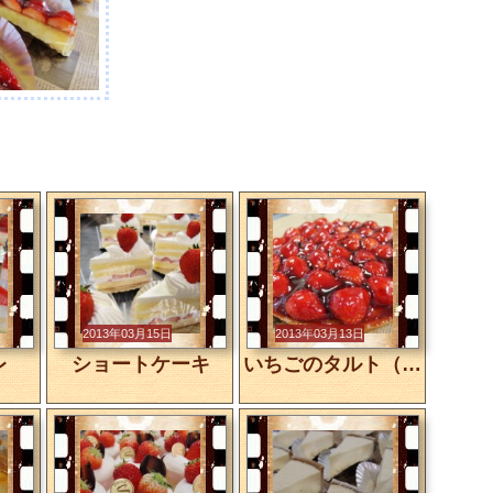
2013年03月15日
2013年03月13日
レ
ショートケーキ
いちごのタルト（ホール）