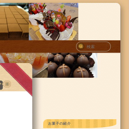
検
索
0
お菓子の紹介