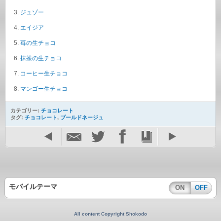
ジュゾー
エイジア
苺の生チョコ
抹茶の生チョコ
コーヒー生チョコ
マンゴー生チョコ
カテゴリー:
チョコレート
タグ:
チョコレート
,
ブールドネージュ
モバイルテーマ
ON
OFF
All content Copyright Shokodo