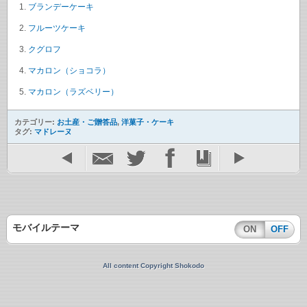
ブランデーケーキ
フルーツケーキ
クグロフ
マカロン（ショコラ）
マカロン（ラズベリー）
カテゴリー:
お土産・ご贈答品
,
洋菓子・ケーキ
タグ:
マドレーヌ
モバイルテーマ
ON
OFF
All content Copyright Shokodo