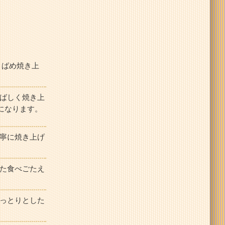
りばめ焼き上
ばしく焼き上
になります。
寧に焼き上げ
た食べごたえ
っとりとした