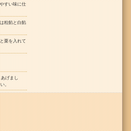
やすい味に仕
は粒餡と白餡
と栗を入れて
きあげまし
さい。