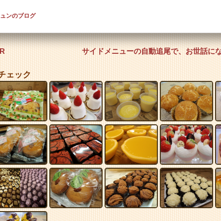
ュンのブログ
R
サイドメニューの自動追尾で、お世話にな
チェック