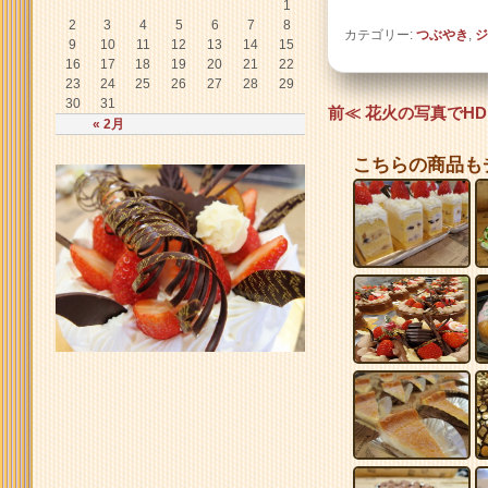
1
2
3
4
5
6
7
8
カテゴリー:
つぶやき
,
ジ
9
10
11
12
13
14
15
16
17
18
19
20
21
22
23
24
25
26
27
28
29
30
31
投稿ナビゲーション
前≪ 花火の写真でHD
« 2月
こちらの商品も