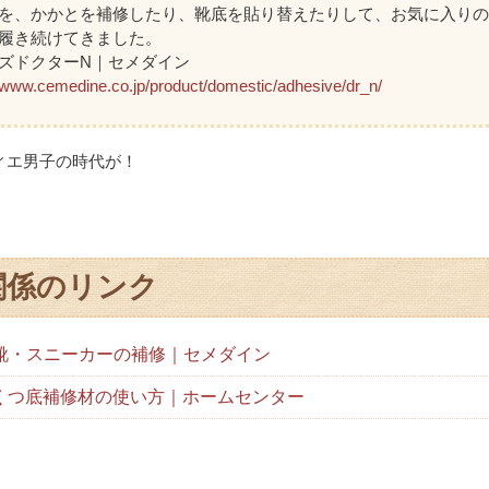
を、かかとを補修したり、靴底を貼り替えたりして、お気に入り
履き続けてきました。
ズドクターN｜セメダイン
//www.cemedine.co.jp/product/domestic/adhesive/dr_n/
ィエ男子の時代が！
関係のリンク
 革靴・スニーカーの補修｜セメダイン
報｜くつ底補修材の使い方｜ホームセンター