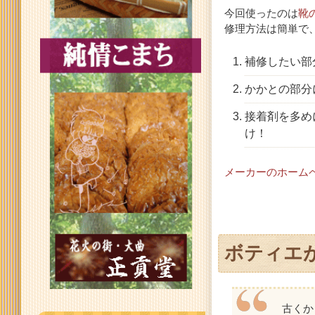
今回使ったのは
靴
修理方法は簡単で
補修したい部
かかとの部分
接着剤を多め
け！
メーカーのホーム
ボティエ
古くか