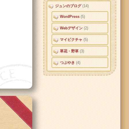
ジュンのブログ
(14)
WordPress
(5)
Webデザイン
(2)
マイピクチャ
(5)
草花・野草
(3)
つぶやき
(4)