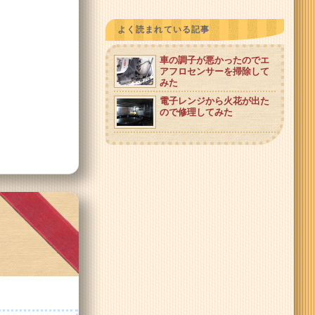
よく読まれている記事
車の調子が悪かったのでエ
アフロセンサーを掃除して
みた
電子レンジから火花が出た
ので修理してみた