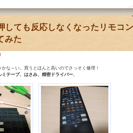
押しても反応しなくなったリモコ
てみた
日
きかな～い。買うとほんと高いのでさっそく修理！
ルミテープ、はさみ、精密ドライバー
。