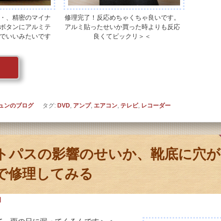
・、精密のマイナ
修理完了！反応めちゃくちゃ良いです。
ボタンにアルミテ
アルミ貼ったせいか買った時よりも反応
でいいみたいです
良くてビックリ＞＜
→
ュンのブログ
タグ:
DVD
,
アンプ
,
エアコン
,
テレビ
,
レコーダー
トパスの影響のせいか、靴底に穴が
で修理してみる
日