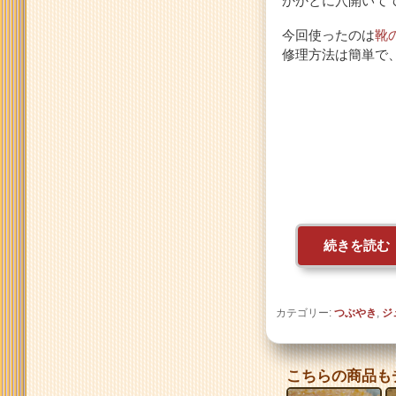
かかとに穴開いて
今回使ったのは
靴
修理方法は簡単で
続きを読む
カテゴリー:
つぶやき
,
ジ
こちらの商品も