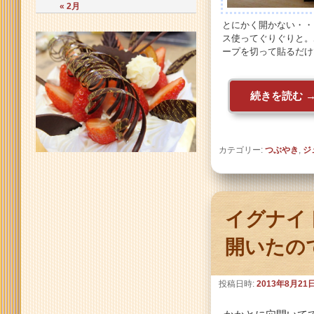
« 2月
とにかく開かない・・
ス使ってぐりぐりと。
ープを切って貼るだけ
続きを読む
カテゴリー:
つぶやき
,
ジ
イグナイ
開いたの
投稿日時:
2013年8月21