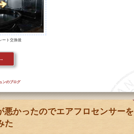
レート交換後
→
ュンのブログ
が悪かったのでエアフロセンサーを
みた