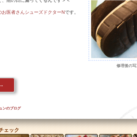
て、雨の日に漏ってくるんです＞＜
のお医者さんシューズドクターN
です。
、
修理後の写
→
ュンのブログ
チェック