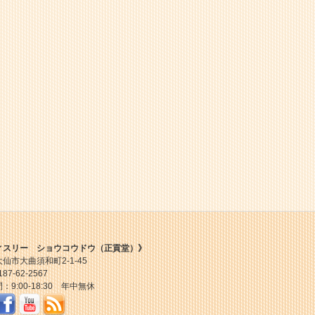
ィスリー ショウコウドウ（正貢堂）》
仙市大曲須和町2-1-45
87-62-2567
：9:00-18:30 年中無休