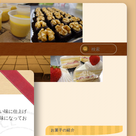
検
索
い味に仕上げ
味になってお
お菓子の紹介