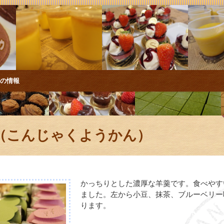
店の情報
（こんじゃくようかん）
かっちりとした濃厚な羊羹です。食べやす
ました。左から小豆、抹茶、ブルーベリー
ります。