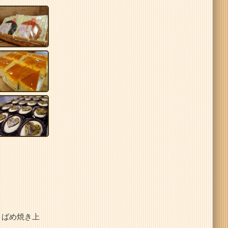
りばめ焼き上