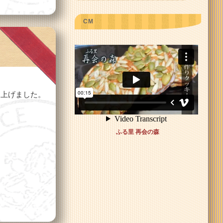
CM
き上げました。
ふる里 再会の森