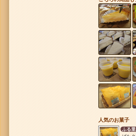
人気のお菓子
ふる里