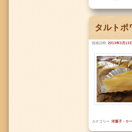
タルトポ
投稿日時:
2013年3月13
カテゴリー:
洋菓子・ケ