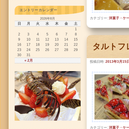
エントリーカレンダー
カテゴリー:
洋菓子・ケ
2026年8月
日
月
火
水
木
金
土
1
2
3
4
5
6
7
8
9
10
11
12
13
14
15
タルトフ
16
17
18
19
20
21
22
23
24
25
26
27
28
29
30
31
« 2月
投稿日時:
2013年3月15
カテゴリー:
洋菓子・ケ