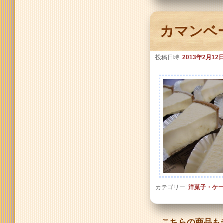
カマンベ
投稿日時:
2013年2月12
カテゴリー:
洋菓子・ケ
こちらの商品も