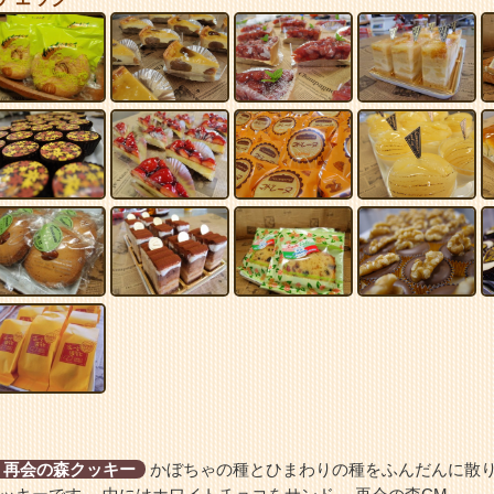
 再会の森クッキー
かぼちゃの種とひまわりの種をふんだんに散