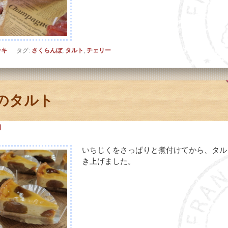
ーキ
タグ:
さくらんぼ
,
タルト
,
チェリー
のタルト
日
いちじくをさっぱりと煮付けてから、タル
き上げました。