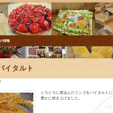
店の情報
パイタルト
日
とろとろに煮込んだリンゴをパイタルトに
豊かに焼き上げました。