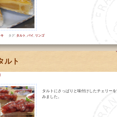
ーキ
タグ:
タルト
,
パイ
,
リンゴ
タルト
日
タルトにさっぱりと味付けしたチェリーを
みました。