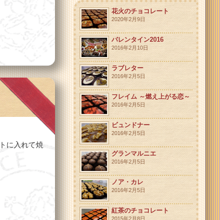
花火のチョコレート
2020年2月9日
バレンタイン2016
2016年2月10日
ラブレター
2016年2月5日
フレイム ～燃え上がる恋～
2016年2月5日
ビュンドナー
2016年2月5日
トに入れて焼
グランマルニエ
2016年2月5日
ノア・カレ
2016年2月5日
紅茶のチョコレート
2015年2月8日