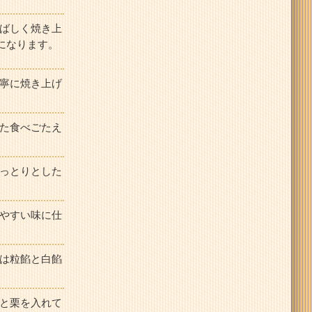
ばしく焼き上
になります。
寧に焼き上げ
た食べごたえ
っとりとした
やすい味に仕
は粒餡と白餡
と栗を入れて