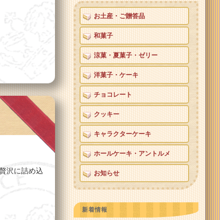
お土産・ご贈答品
和菓子
涼菓・夏菓子・ゼリー
洋菓子・ケーキ
チョコレート
クッキー
キャラクターケーキ
ホールケーキ・アントルメ
贅沢に詰め込
お知らせ
新着情報