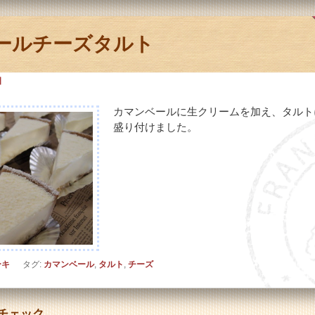
ールチーズタルト
日
カマンベールに生クリームを加え、タルト
盛り付けました。
ーキ
タグ:
カマンベール
,
タルト
,
チーズ
チェック