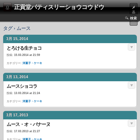
正貢堂パティスリーショウコウドウ
メ
ニ
ュ
検索
ー
タグ › ムース
3月 15, 2014
とろける生チョコ
投稿:
15.03.2014 at 21:59
カテゴリー:
洋菓子・ケーキ
3月 13, 2014
ムースショコラ
投稿:
13.03.2014 at 21:24
カテゴリー:
洋菓子・ケーキ
3月 17, 2013
ムース・オ・バナーヌ
投稿:
17.03.2013 at 21:27
カテゴリー:
洋菓子・ケーキ