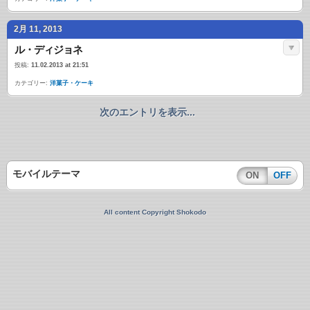
2月 11, 2013
ル・ディジョネ
投稿:
11.02.2013 at 21:51
カテゴリー:
洋菓子・ケーキ
次のエントリを表示...
モバイルテーマ
ON
OFF
All content Copyright Shokodo