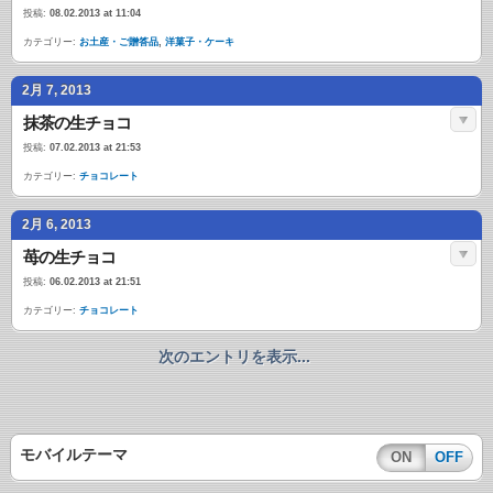
投稿:
08.02.2013 at 11:04
カテゴリー:
お土産・ご贈答品
,
洋菓子・ケーキ
2月 7, 2013
抹茶の生チョコ
投稿:
07.02.2013 at 21:53
カテゴリー:
チョコレート
2月 6, 2013
苺の生チョコ
投稿:
06.02.2013 at 21:51
カテゴリー:
チョコレート
次のエントリを表示...
モバイルテーマ
ON
OFF