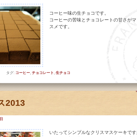
コーヒー味の生チョコです。
コーヒーの苦味とチョコレートの甘さがマ
スメです。
ト
タグ:
コーヒー
,
チョコレート
,
生チョコ
2013
0日
いたってシンプルなクリスマスケーキです