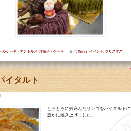
ールケーキ・アントルメ
,
洋菓子・ケーキ
タグ:
Xmas
,
イベント
,
クリスマス
パイタルト
日
とろとろに煮込んだリンゴをパイタルトに
豊かに焼き上げました。