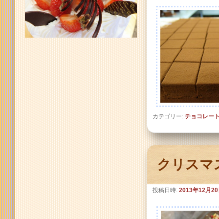
カテゴリー:
チョコレー
クリスマス
投稿日時:
2013年12月2