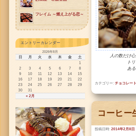
フレイム ～燃え上がる恋～
エントリーカレンダー
2026年8月
人の数だけ心
日
月
火
水
木
金
土
トリュフの
1
ある
2
3
4
5
6
7
8
9
10
11
12
13
14
15
16
17
18
19
20
21
22
カテゴリー:
チョコレー
23
24
25
26
27
28
29
30
31
« 2月
コーヒー
投稿日時:
2014年2月8日