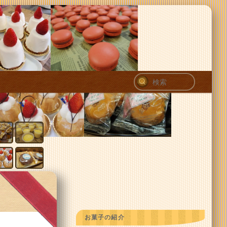
検
索
お菓子の紹介