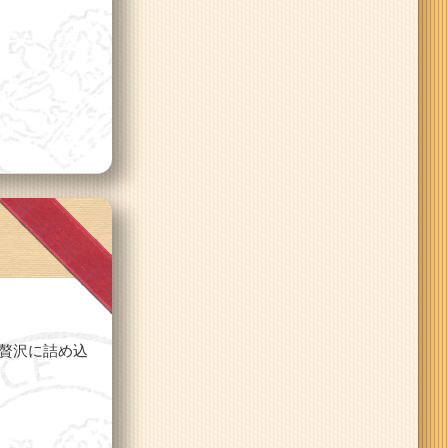
贅沢に詰め込