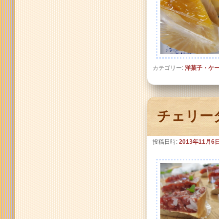
カテゴリー:
洋菓子・ケ
チェリー
投稿日時:
2013年11月6