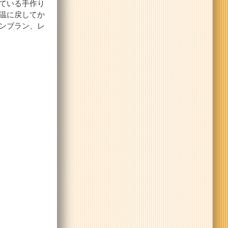
ている手作り
温に戻してか
ンブラン、レ