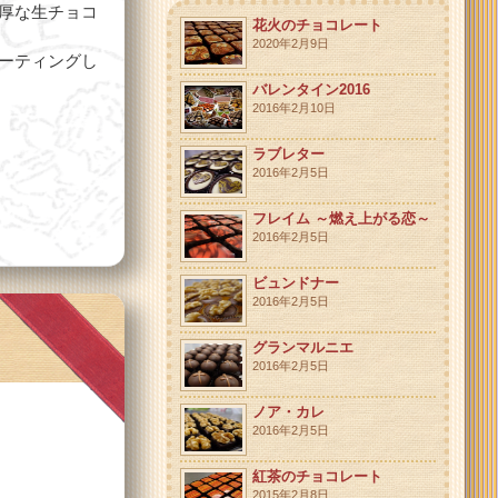
厚な生チョコ
花火のチョコレート
2020年2月9日
ーティングし
バレンタイン2016
2016年2月10日
ラブレター
2016年2月5日
フレイム ～燃え上がる恋～
2016年2月5日
ビュンドナー
2016年2月5日
グランマルニエ
2016年2月5日
ノア・カレ
2016年2月5日
紅茶のチョコレート
。
2015年2月8日