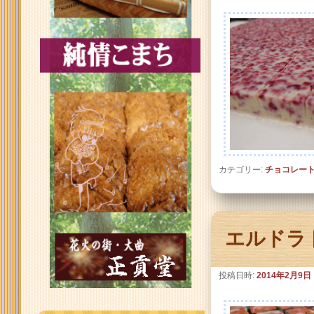
カテゴリー:
チョコレー
エルドラ
投稿日時:
2014年2月9日