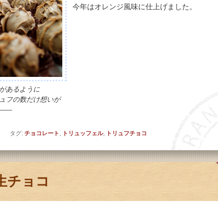
今年はオレンジ風味に仕上げました。
があるように
数だけ想いが
――
ト
タグ:
チョコレート
,
トリュッフェル
,
トリュフチョコ
生チョコ