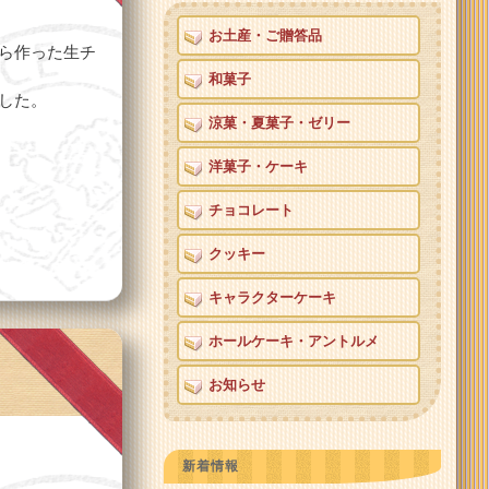
お土産・ご贈答品
ら作った生チ
和菓子
した。
涼菓・夏菓子・ゼリー
洋菓子・ケーキ
チョコレート
クッキー
キャラクターケーキ
ホールケーキ・アントルメ
お知らせ
新着情報