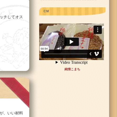
CM
ッチしてオス
純情こまち
が、いい材料