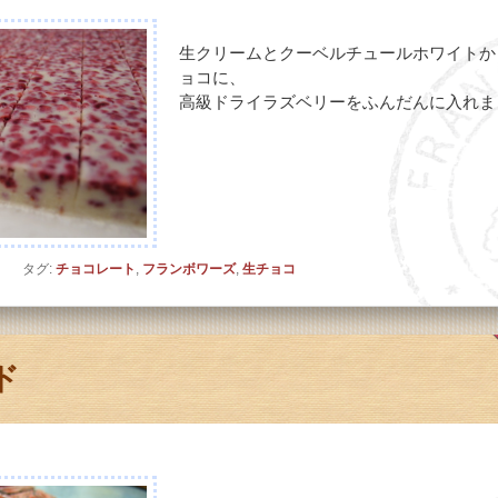
生クリームとクーベルチュールホワイトか
ョコに、
高級ドライラズベリーをふんだんに入れま
ト
タグ:
チョコレート
,
フランボワーズ
,
生チョコ
ド