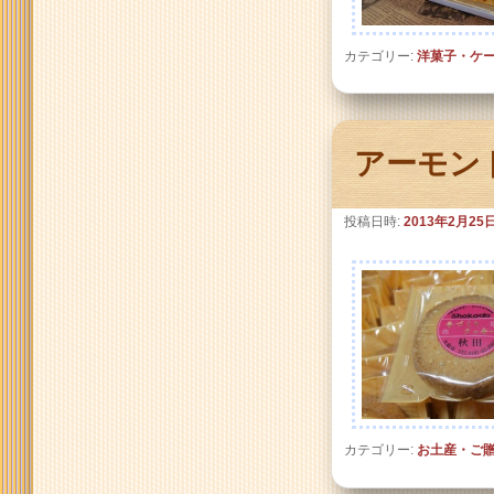
カテゴリー:
洋菓子・ケ
アーモン
投稿日時:
2013年2月25
カテゴリー:
お土産・ご