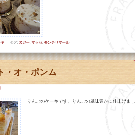
ーキ
タグ:
ヌガー
,
マッセ
,
モンテリマール
ト・オ・ポンム
日
りんごのケーキです。りんごの風味豊かに仕上げま