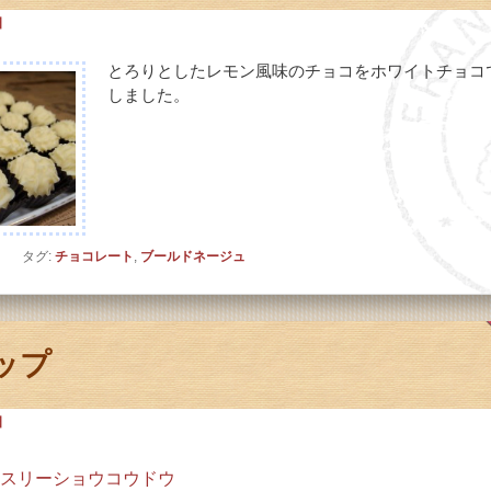
日
とろりとしたレモン風味のチョコをホワイトチョコ
しました。
ト
タグ:
チョコレート
,
ブールドネージュ
ップ
日
ィスリーショウコウドウ