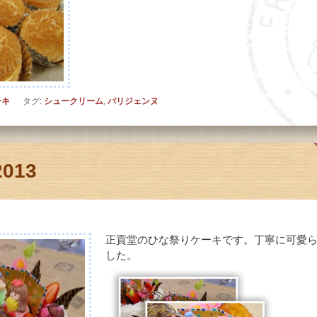
ーキ
タグ:
シュークリーム
,
パリジェンヌ
013
正貢堂のひな祭りケーキです。丁寧に可愛
した。