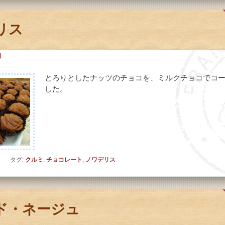
リス
日
とろりとしたナッツのチョコを、ミルクチョコでコ
した。
ト
タグ:
クルミ
,
チョコレート
,
ノワデリス
ド・ネージュ