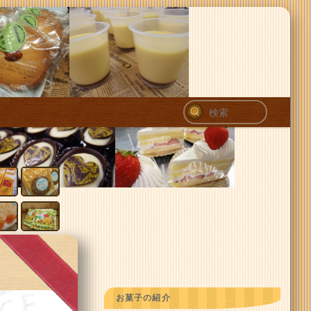
検
索
お菓子の紹介