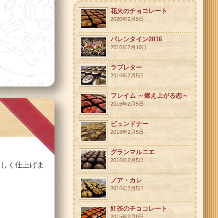
花火のチョコレート
2020年2月9日
バレンタイン2016
2016年2月10日
ラブレター
2016年2月5日
フレイム ～燃え上がる恋～
2016年2月5日
ビュンドナー
2016年2月5日
グランマルニエ
2016年2月5日
らしく仕上げま
ノア・カレ
2016年2月5日
紅茶のチョコレート
2015年2月8日