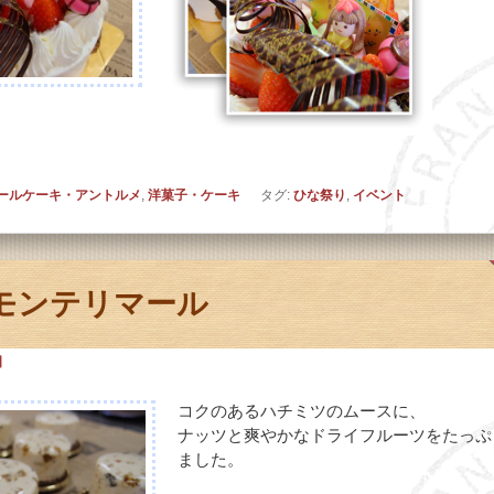
ールケーキ・アントルメ
,
洋菓子・ケーキ
タグ:
ひな祭り
,
イベント
モンテリマール
日
コクのあるハチミツのムースに、
ナッツと爽やかなドライフルーツをたっぷ
ました。