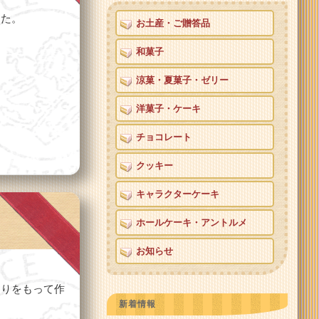
した。
お土産・ご贈答品
和菓子
涼菓・夏菓子・ゼリー
洋菓子・ケーキ
チョコレート
クッキー
キャラクターケーキ
ホールケーキ・アントルメ
お知らせ
わりをもって作
新着情報