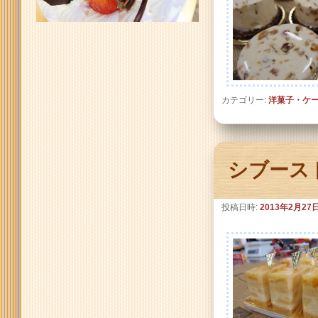
カテゴリー:
洋菓子・ケ
シブース
投稿日時:
2013年2月27