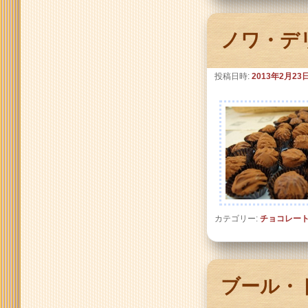
ノワ・デ
投稿日時:
2013年2月23
カテゴリー:
チョコレー
ブール・