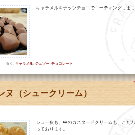
キャラメルをナッツチョコでコーティングしま
ト
タグ:
キャラメル
,
ジュゾー
,
チョコレート
ンヌ（シュークリーム）
シュー皮も、中のカスタードクリームも、こだ
っております。