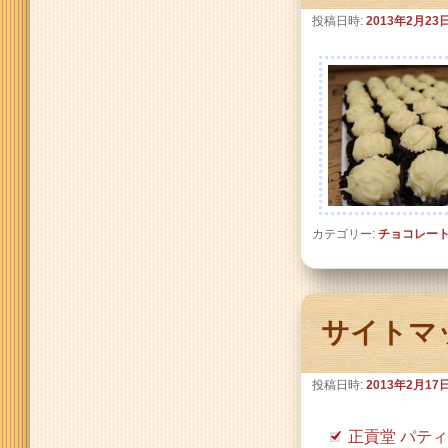
投稿日時:
2013年2月23
カテゴリー:
チョコレー
サイトマ
投稿日時:
2013年2月17
正貢堂 パテ