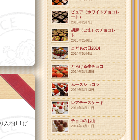
ピュア（ホワイトチョコレ
ート）
2015年2月7日
胡麻（ごま）のチョコレー
ト
2015年2月6日
こどもの日2014
2014年5月4日
とろける生チョコ
2014年3月15日
ムースショコラ
2014年3月13日
レアチーズケーキ
2014年3月11日
チョコのお山
り入れ仕上げ
2014年3月11日