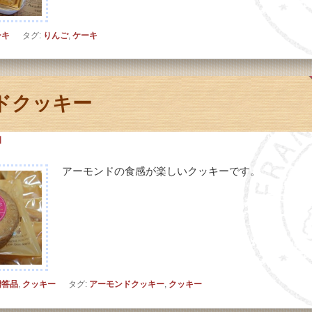
ーキ
タグ:
りんご
,
ケーキ
ドクッキー
日
アーモンドの食感が楽しいクッキーです。
贈答品
,
クッキー
タグ:
アーモンドクッキー
,
クッキー