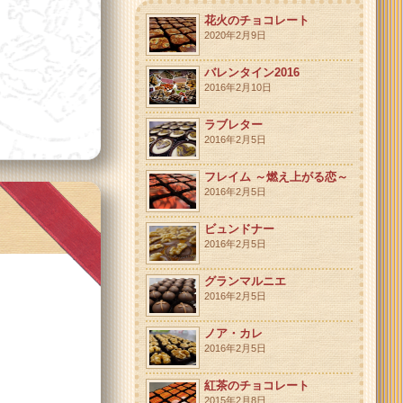
花火のチョコレート
2020年2月9日
バレンタイン2016
2016年2月10日
ラブレター
2016年2月5日
フレイム ～燃え上がる恋～
2016年2月5日
ビュンドナー
2016年2月5日
グランマルニエ
2016年2月5日
ノア・カレ
2016年2月5日
紅茶のチョコレート
2015年2月8日