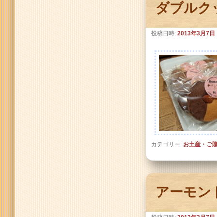
ダブルク
投稿日時:
2013年3月7日
カテゴリー:
お土産・ご
アーモン