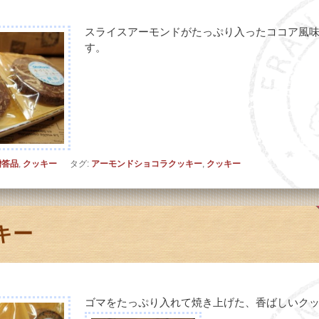
スライスアーモンドがたっぷり入ったココア風
す。
贈答品
,
クッキー
タグ:
アーモンドショコラクッキー
,
クッキー
キー
ゴマをたっぷり入れて焼き上げた、香ばしいク