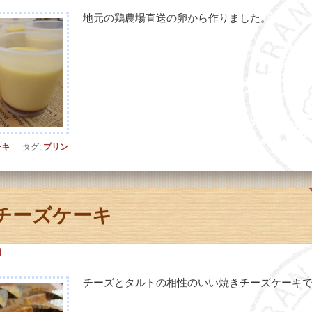
地元の鶏農場直送の卵から作りました。
ーキ
タグ:
プリン
チーズケーキ
日
チーズとタルトの相性のいい焼きチーズケーキ