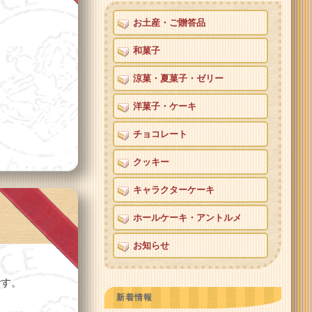
お土産・ご贈答品
和菓子
涼菓・夏菓子・ゼリー
洋菓子・ケーキ
チョコレート
クッキー
キャラクターケーキ
ホールケーキ・アントルメ
お知らせ
です。
新着情報