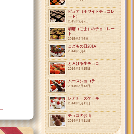
ピュア（ホワイトチョコレ
ート）
2015年2月7日
胡麻（ごま）のチョコレー
ト
2015年2月6日
こどもの日2014
2014年5月4日
とろける生チョコ
2014年3月15日
ムースショコラ
2014年3月13日
レアチーズケーキ
2014年3月11日
ー
チョコのお山
2014年3月11日