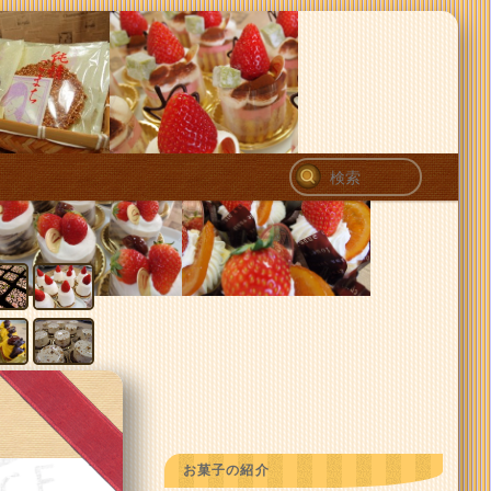
検
索
お菓子の紹介