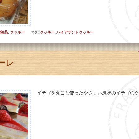
贈答品
,
クッキー
タグ:
クッキー
,
ハイデザントクッキー
ーレ
イチゴを丸ごと使ったやさしい風味のイチゴの