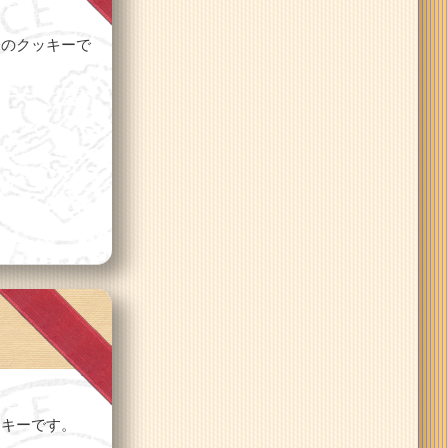
味のクッキーで
ッキーです。