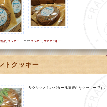
贈答品
,
クッキー
タグ:
クッキー
,
ゴマクッキー
ントクッキー
サクサクとしたバター風味豊かなクッキーです