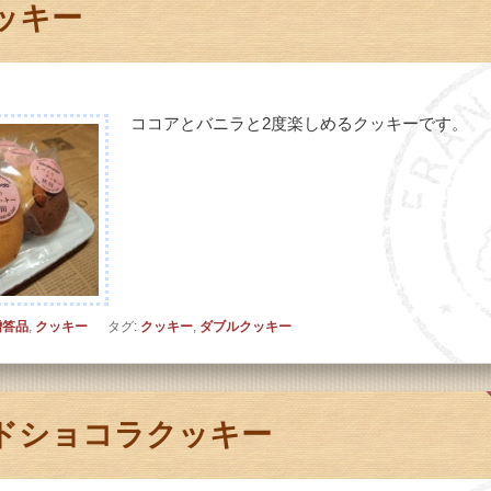
ッキー
ココアとバニラと2度楽しめるクッキーです。
贈答品
,
クッキー
タグ:
クッキー
,
ダブルクッキー
ドショコラクッキー