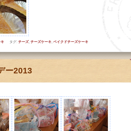
ーキ
タグ:
チーズ
,
チーズケーキ
,
ベイクドチーズケーキ
ー2013